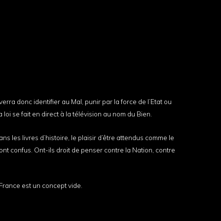
erra donc identifier au Mal, punir par la force de l’Etat ou
loi se fait en direct à la télévision au nom du Bien.
ns les livres d’histoire, le plaisir d’être attendus comme le
ont confus. Ont-ils droit de penser contre la Nation, contre
 France est un concept vide.