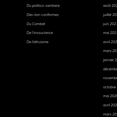
Du politico-sanitaire
août 20
Des non-conformes
juillet 2
Du Combat
juin 202
De l’insouciance
mai 202
De l’altruisme
avril 20
mars 20
janvier 
décembr
novembr
octobre
mai 202
avril 20
mars 20