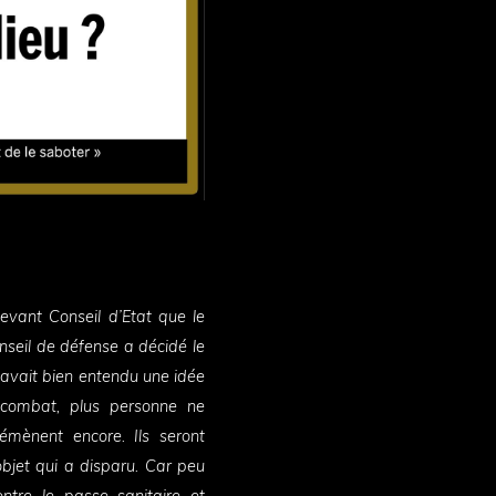
vant Conseil d’Etat que le
nseil de défense a décidé le
 avait bien entendu une idée
u combat, plus personne ne
mènent encore. Ils seront
objet qui a disparu. Car peu
ntre le passe sanitaire et