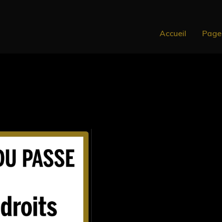
Accueil
Page