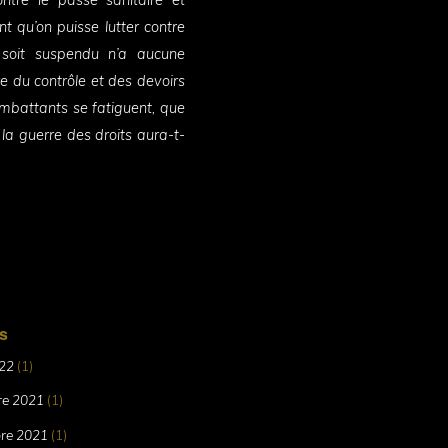
t qu’on puisse lutter contre
 soit suspendu n’a aucune
dre du contrôle et des devoirs
mbattants se fatiguent, que
 la guerre des droits aura-t-
s
22
(1)
e 2021
(1)
re 2021
(1)