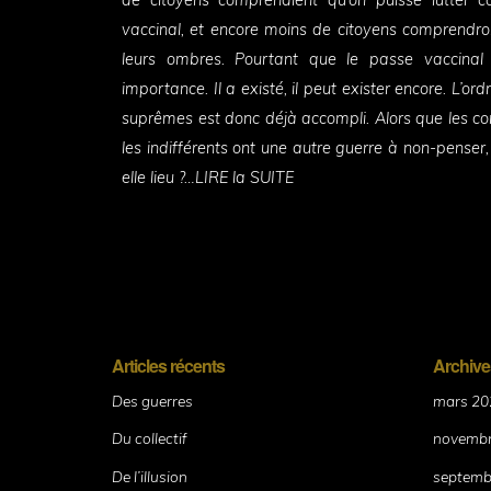
vaccinal, et encore moins de citoyens comprendron
leurs ombres. Pourtant que le passe vaccinal
importance. Il a existé, il peut exister encore. L’or
suprêmes est donc déjà accompli. Alors que les co
les indifférents ont une autre guerre à non-penser,
elle lieu ?…LIRE la SUITE
Articles récents
Archive
Des guerres
mars 20
Du collectif
novembr
De l’illusion
septemb