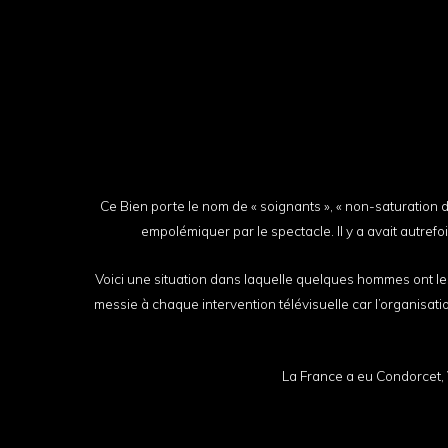
Ce Bien porte le nom de « soignants », « non-saturation des
empolémiquer par le spectacle. Il y a avait autrefoi
Voici une situation dans laquelle quelques hommes ont les pl
messie à chaque intervention télévisuelle car l’organisatio
La France a eu Condorcet, V