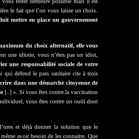
 vous tester demeure possible mais il est
ère le fait que l’on vous laisse un choix.
ue doit mettre en place un gouvernement
 maximum du choix alternatif, elle vous
ent une idiotie, vous n’êtes pas un idiot,
ez une responsabilité sociale de votre
i qui défend le pass sanitaire cite à trois
nscrire dans une démarche citoyenne de
ie
[..] ». Si vous êtes contre la vaccination
 individuel, vous êtes contre un outil dont
ores et déjà donner la solution que le
s même avoir besoin de les connaitre. Que