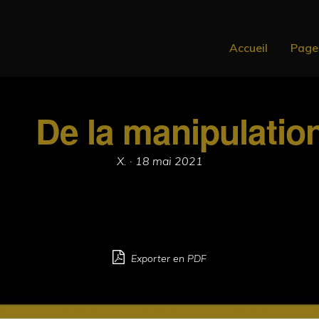
Accueil
Page
De la manipulatio
Posted
X. ·
18 mai 2021
on
Exporter en PDF