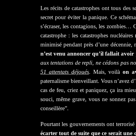
Les récits de catastrophes ont tous des s
secret pour éviter la panique. Ce schéma
s’écraser, les contagions, les zombies… C
catastrophe : les catastrophes nucléair
minimisé pendant près d’une décennie, m
n’est venu annoncer qu’il fallait avoir 
aux tentations de repli, ne cédons pas no
51 attentats déjoués
. Mais, voilà
on a
paternalisme bienveillant. Vous n’avez d’
cas de feu, criez et paniquez, ça ira m
souci, même grave, vous ne sonnez pas 
conseillère”.
Pourtant les gouvernements ont terrorisé l
écarter tout de suite que ce serait une