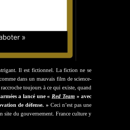
igant. Il est fictionnel. La fiction ne se
ie comme dans un mauvais film de science-
e raccroche toujours à ce qui existe, quand
s armées a lancé une «
Red Team
» avec
ovation de défense. »
Ceci n’est pas une
n site du gouvernement. France culture y