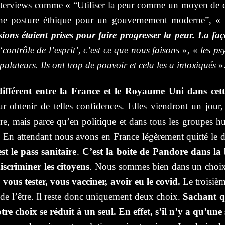
 interviews comme « “Utiliser la peur comme un moyen de con
s une posture éthique pour un gouvernement moderne”, «
ions étaient prises pour faire progresser la peur. La fa
contrôle de l’esprit’, c’est ce que nous faisons
», «
les ps
pulateurs. Ils ont trop de pouvoir et cela les a intoxiqués
»
ifférent entre la France et le Royaume Uni dans cett
ur obtenir de telles confidences. Elles viendront un jour
ire, mais parce qu’en politique et dans tous les groupes hu
En attendant nous avons en France légèrement quitté le d
t le pass sanitaire
.
C’est la boite de Pandore dans la
scriminer les citoyens
. Nous sommes bien dans un choix c
: vous tester, vous vacciner, avoir eu le covid.
Le troisièm
 de l’être. Il reste donc uniquement deux choix.
Sachant q
votre choix se réduit à un seul. En effet, s’il n’y a qu’u