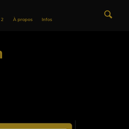
 2
À propos
Infos
n