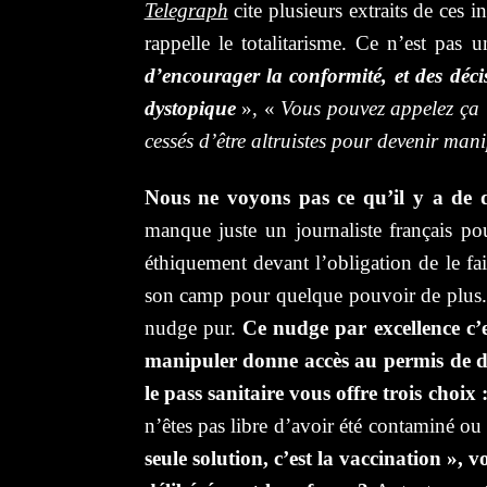
Telegraph
cite plusieurs extraits de ces
rappelle le totalitarisme. Ce n’est pa
d’encourager la conformité, et des décis
dystopique
», «
Vous pouvez appelez ça ‘
cessés d’être altruistes pour devenir mani
Nous ne voyons pas ce qu’il y a de d
manque juste un journaliste français po
éthiquement devant l’obligation de le fa
son camp pour quelque pouvoir de plus. 
nudge pur.
Ce nudge par excellence c’es
manipuler donne accès au permis de di
le pass sanitaire vous offre trois choix 
n’êtes pas libre d’avoir été contaminé ou
seule solution, c’est la vaccination », 