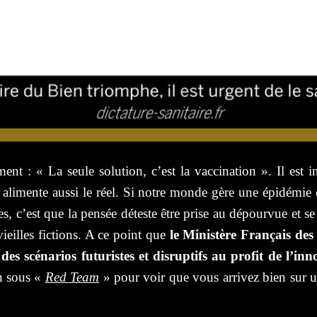
 : « La seule solution, c’est la vaccination ». Il est intr
elle alimente aussi le réel. Si notre monde gère une épidém
s, c’est que la pensée déteste être prise au dépourvue et s
ieilles fictions. A ce point que
le Ministère Français de
es scénarios futuristes et disruptifs au profit de l’inn
en sous «
Red Team
» pour voir que vous arrivez bien sur u