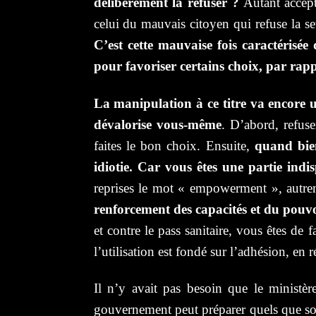
délibérément la refuser ?
Autant accepte
celui du mauvais citoyen qui refuse la se
C’est cette mauvaise fois caractérisée
pour favoriser certains choix, par rap
La manipulation à ce titre va encore u
dévalorise vous-même
. D’abord, refuse
faites le bon choix. Ensuite,
quand bien
idiotie. Car vous êtes une partie indi
reprises le mot « empowerment », autrem
renforcement des capacités et du pouv
et contre le pass sanitaire, vous êtes de 
l’utilisation est fondé sur l’adhésion, en
Il n’y avait pas besoin que le minist
gouvernement peut préparer quels que soi