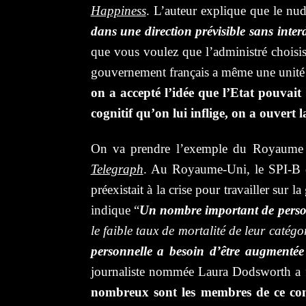
Happiness
. L’auteur explique que le nu
dans une direction prévisible sans inter
que vous voulez que l’administré choisis
gouvernement français a même une unité q
on a accepté l’idée que l’Etat pouvait
cognitif qu’on lui inflige, on a ouvert
On va prendre l’exemple du Royaume Un
Telegraph
. Au Royaume-Uni, le SPI-B est
préexistait à la crise pour travailler sur 
indique “
Un nombre important de person
le faible taux de mortalité de leur caté
personnelle a besoin d’être augmenté
journaliste nommée Laura Dodsworth a 
nombreux sont les membres de ce conse