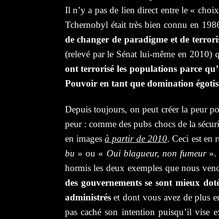
Il n’y a pas de lien direct entre le « cho
Tchernobyl était très bien connu en 1986 
de changer de paradigme et de terroris
(relevé par le Sénat lui-même en 2010) q
ont terrorisé les populations parce qu’
Pouvoir en tant que domination égoti
Depuis toujours, on peut créer la peur p
peur : comme des pubs chocs de la sécuri
en images
à partir de 2010
. Ceci est en 
bu
» ou «
Oui blagueur, non fumeur
».
hormis les deux exemples que nous veno
des gouvernements se sont mieux dotée
administrés
et dont vous avez de plus 
pas caché son intention puisqu’il vise 