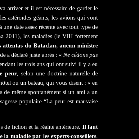
 arriver et il est nécessaire de garder le
es astéroïdes géants, les avions qui vont
à une date assez récente avec tout type de
ma 2011), les maladies (le VIH fortement
s attentas du Bataclan, aucun ministre
de a déclaré juste après : «
Ne cédons pas
endant les trois ans qui ont suivi il y a eu
re peur
, selon une doctrine naturelle de
hôtel ou un bateau, qui vous disent : « en
ites de même spontanément si un ami a un
sagesse populaire “La peur est mauvaise
de fiction et la réalité antérieure.
Il faut
e la maladie par les experts-conseillers
.