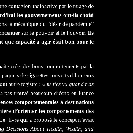
d’une contagion radioactive par le nuage de
d’hui les gouvernements ont-ils choisi
ons la mécanique du “désir de pandémie”
ncentrer sur le pouvoir et le Pouvoir.
Ils
nt que capacité a agir était bon pour le
haite créer des bons comportements par la
s paquets de cigarettes couverts d’horreurs
out autre registre : «
tu t’es vu quand t’as
 n’a pas trouvé beaucoup d’écho en France
iences comportementales à destinations
nière d’orienter les comportements des
Le livre qui a proposé le concept n’avait
g Decisions About Health, Wealth, and