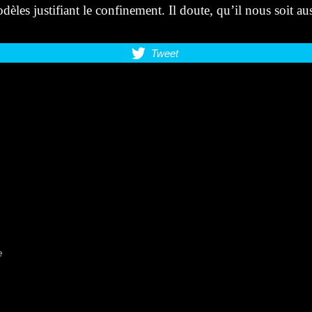
dèles justifiant le confinement. Il doute, qu’il nous soit au
Tweet
e
s