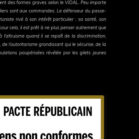
ient des formes graves selon le VIDAL. Peu importe
culiers sont aux commandes. Le défenseur du passe-
tuniste rivé à son intérêt particulier : sa santé, son
 pour cela, il est prêt à ne plus penser autrement que
à l’altruisme quand il se repaît de la discrimination,
, de l’autoritarisme grandissant qui le sécurise, de la
ulations paupérisées révélée par les gilets jaunes