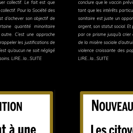
r collectif. Le fait est que
conclure que le vaccin prév
ollectif. Pour la Société des
tant que les intérêts parti
est d’achever son objectif de
sanitaire est juste un oppor
aine quantité minoritaire
argent, son statut social. Et
e autre. C’est une approche
par ce prisme jusqu’à crier 
appeler les justifications de
de la misère sociale d’autrui
c’est qu’aucun ne soit négligé
violence croissante des pop
besoins. LIRE…la…SUITE
LIRE…la…SUITE