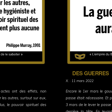
DES GUERRES
Posted
X. ·
11 mars 2022
on
actes ont des effets, non
Encore le 1er mars le gou
les autres, surtout sur eux,
passe était nécessaire. Et 
us, le pouvoir spirituel des
3 mars de le lever le passe
derrière la tête. En leva