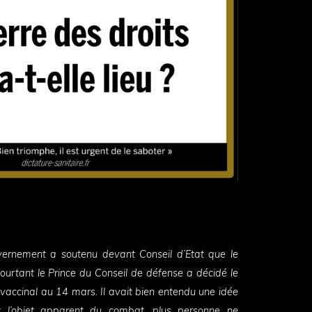
vernement a soutenu devant Conseil d’Etat que le
pourtant le Prince du Conseil de défense a décidé le
 vaccinal au 14 mars. Il avait bien entendu une idée
nt l’objet apparent du combat, plus personne ne