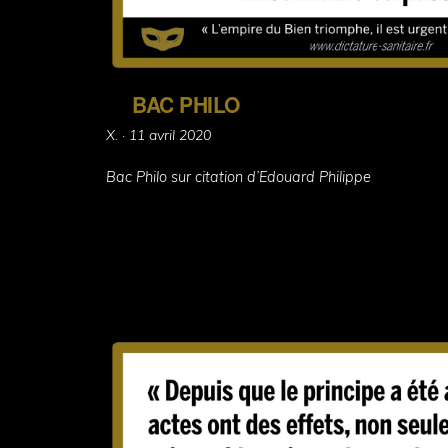
BAC PHILO
Posted
X. ·
11 avril 2020
on
Bac Philo sur citation d’Edouard Philippe