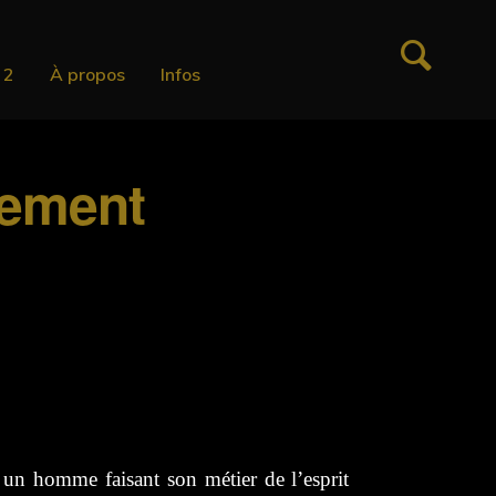
 2
À propos
Infos
nement
t un homme faisant son métier de l’esprit