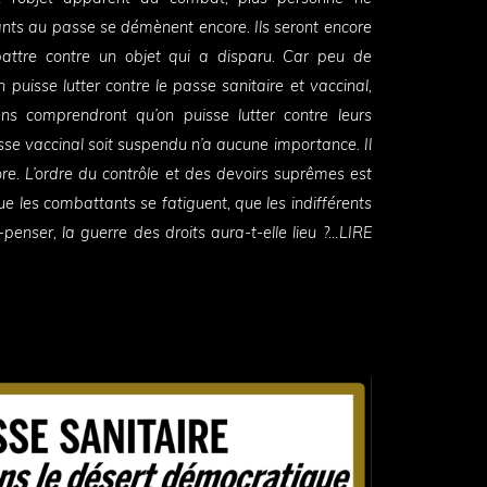
ts au passe se démènent encore. Ils seront encore
 battre contre un objet qui a disparu. Car peu de
puisse lutter contre le passe sanitaire et vaccinal,
ns comprendront qu’on puisse lutter contre leurs
se vaccinal soit suspendu n’a aucune importance. Il
core. L’ordre du contrôle et des devoirs suprêmes est
e les combattants se fatiguent, que les indifférents
penser, la guerre des droits aura-t-elle lieu ?…LIRE