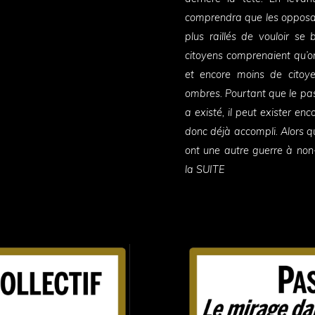
comprendra que les opposan
plus raillés de vouloir se
citoyens comprenaient qu’on 
et encore moins de citoye
ombres. Pourtant que le pas
a existé, il peut exister en
donc déjà accompli. Alors qu
ont une autre guerre à non-
la SUITE