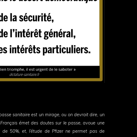
passe sanitaire est un mirage, ou on devrait dire, un
que Français émet des doutes sur le passe, avoue une
ur de 50%, et, l’étude de Pfizer ne permet pas de