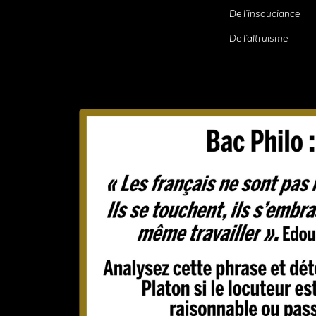
De l’insouciance
De l’altruisme