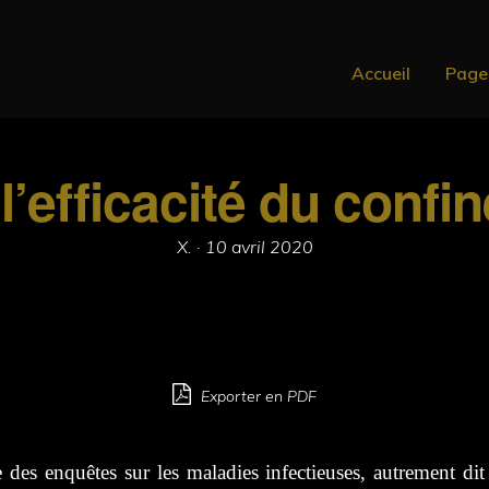
Accueil
Page
l’efficacité du confi
Posted
X. ·
10 avril 2020
on
Exporter en PDF
 des enquêtes sur les maladies infectieuses, autrement di