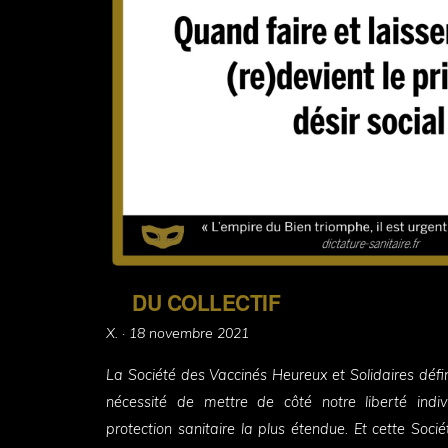
DU COLLECTIF
Posted
X. ·
18 novembre 2021
on
La Société des Vaccinés Heureux et Solidaires défin
nécessité de mettre de côté notre liberté indi
protection sanitaire la plus étendue. Et cette Soc