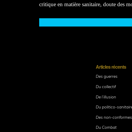
critique en matière sanitaire, doute des mo
Articles récents
Des guerres
Du collectif
De l’illusion
Du politico-sanitair
Des non-conforme
Du Combat